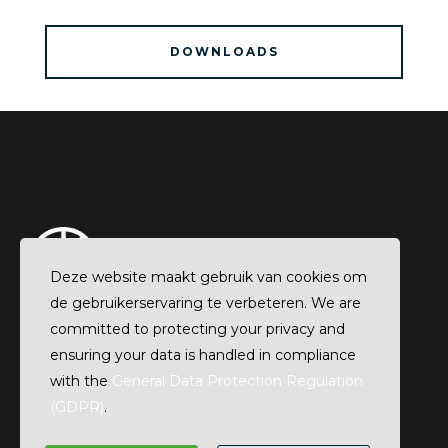
DOWNLOADS
Deze website maakt gebruik van cookies om
de gebruikerservaring te verbeteren. We are
committed to protecting your privacy and
ensuring your data is handled in compliance
with the
General Data Protection Regulation
(GDPR)
.
FIRM21.NL © 2023 | ALLE RECHTEN VOORBEHOUDEN |