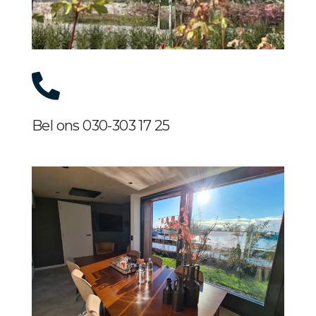
Bel ons 030-303 17 25