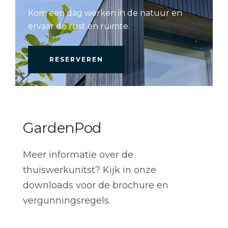
Kom een dag werken in de natuur en
ervaar de rust en ruimte.
RESERVEREN
GardenPod
Meer informatie over de
thuiswerkunitst?
Kijk in onze
downloads voor de brochure en
vergunningsregels.